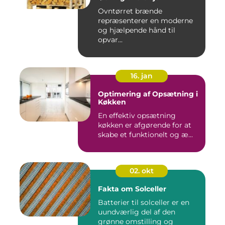
Ovntørret brænde
repræsenterer en moderne
og hjælpende hånd til
opvar...
16. jan
Optimering af Opsætning i
Køkken
En effektiv opsætning
køkken er afgørende for at
skabe et funktionelt og æ...
02. okt
Fakta om Solceller
Batterier til solceller er en
uundværlig del af den
grønne omstilling og