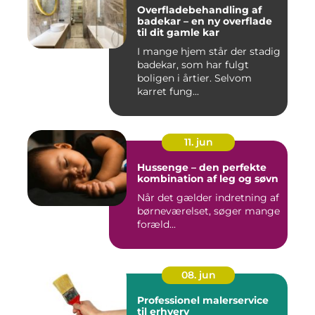
Overfladebehandling af
badekar – en ny overflade
til dit gamle kar
I mange hjem står der stadig
badekar, som har fulgt
boligen i årtier. Selvom
karret fung...
11. jun
Hussenge – den perfekte
kombination af leg og søvn
Når det gælder indretning af
børneværelset, søger mange
foræld...
08. jun
Professionel malerservice
til erhverv