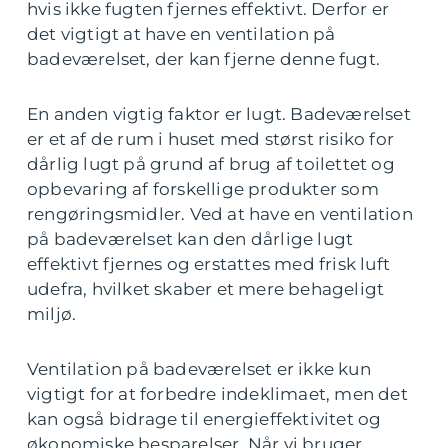
hvis ikke fugten fjernes effektivt. Derfor er
det vigtigt at have en ventilation på
badeværelset, der kan fjerne denne fugt.
En anden vigtig faktor er lugt. Badeværelset
er et af de rum i huset med størst risiko for
dårlig lugt på grund af brug af toilettet og
opbevaring af forskellige produkter som
rengøringsmidler. Ved at have en ventilation
på badeværelset kan den dårlige lugt
effektivt fjernes og erstattes med frisk luft
udefra, hvilket skaber et mere behageligt
miljø.
Ventilation på badeværelset er ikke kun
vigtigt for at forbedre indeklimaet, men det
kan også bidrage til energieffektivitet og
økonomiske besparelser. Når vi bruger