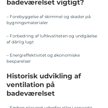
badeværelset vigtigt?
– Forebyggelse af skimmel og skader på
bygningsmaterialer
– Forbedring af luftkvaliteten og undgåelse
af dårlig lugt
– Energieffektivitet og økonomiske
besparelser
Historisk udvikling af
ventilation på
badeværelset
– Førhen placeret udenfor eller i separate