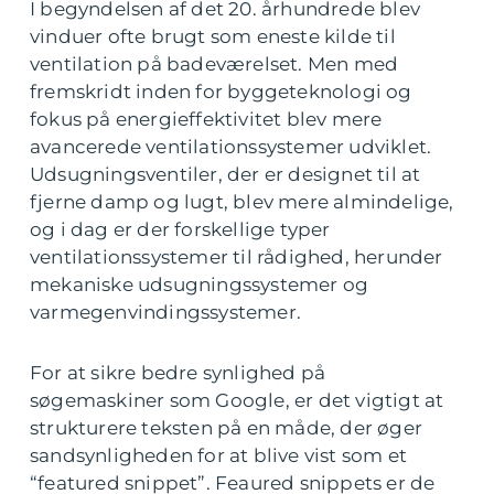
I begyndelsen af det 20. århundrede blev
vinduer ofte brugt som eneste kilde til
ventilation på badeværelset. Men med
fremskridt inden for byggeteknologi og
fokus på energieffektivitet blev mere
avancerede ventilationssystemer udviklet.
Udsugningsventiler, der er designet til at
fjerne damp og lugt, blev mere almindelige,
og i dag er der forskellige typer
ventilationssystemer til rådighed, herunder
mekaniske udsugningssystemer og
varmegenvindingssystemer.
For at sikre bedre synlighed på
søgemaskiner som Google, er det vigtigt at
strukturere teksten på en måde, der øger
sandsynligheden for at blive vist som et
“featured snippet”. Feaured snippets er de