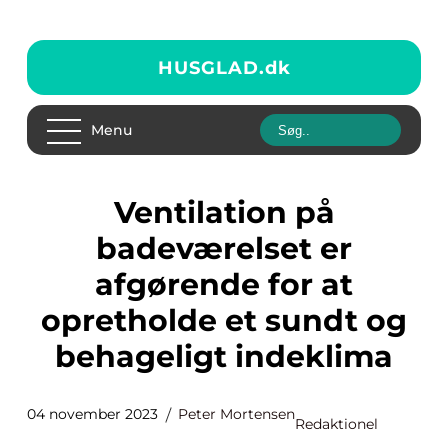
HUSGLAD.
dk
Menu
Ventilation på
badeværelset er
afgørende for at
opretholde et sundt og
behageligt indeklima
04 november 2023
Peter Mortensen
Redaktionel