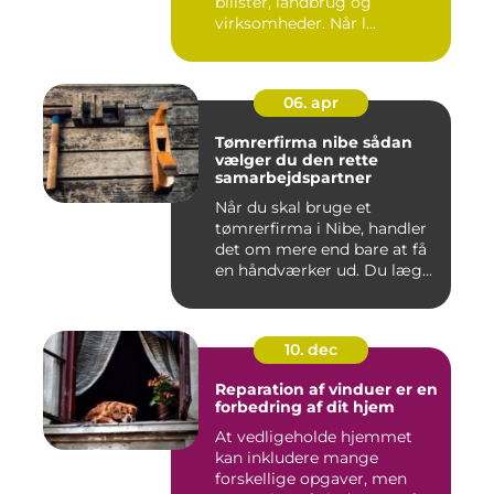
bilister, landbrug og
virksomheder. Når l...
06. apr
Tømrerfirma nibe sådan
vælger du den rette
samarbejdspartner
Når du skal bruge et
tømrerfirma i Nibe, handler
det om mere end bare at få
en håndværker ud. Du læg...
10. dec
Reparation af vinduer er en
forbedring af dit hjem
At vedligeholde hjemmet
kan inkludere mange
forskellige opgaver, men