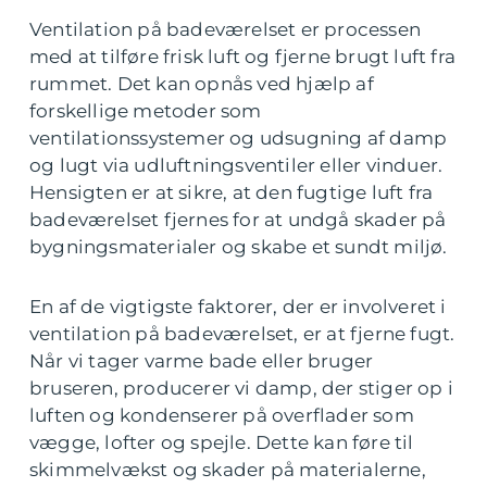
Ventilation på badeværelset er processen
med at tilføre frisk luft og fjerne brugt luft fra
rummet. Det kan opnås ved hjælp af
forskellige metoder som
ventilationssystemer og udsugning af damp
og lugt via udluftningsventiler eller vinduer.
Hensigten er at sikre, at den fugtige luft fra
badeværelset fjernes for at undgå skader på
bygningsmaterialer og skabe et sundt miljø.
En af de vigtigste faktorer, der er involveret i
ventilation på badeværelset, er at fjerne fugt.
Når vi tager varme bade eller bruger
bruseren, producerer vi damp, der stiger op i
luften og kondenserer på overflader som
vægge, lofter og spejle. Dette kan føre til
skimmelvækst og skader på materialerne,