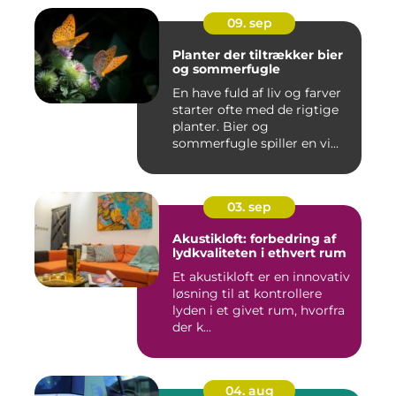
09. sep
Planter der tiltrækker bier
og sommerfugle
En have fuld af liv og farver
starter ofte med de rigtige
planter. Bier og
sommerfugle spiller en vi...
03. sep
Akustikloft: forbedring af
lydkvaliteten i ethvert rum
Et akustikloft er en innovativ
løsning til at kontrollere
lyden i et givet rum, hvorfra
der k...
04. aug