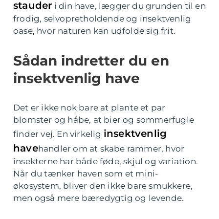
stauder
i din have, lægger du grunden til en
frodig, selvopretholdende og insektvenlig
oase, hvor naturen kan udfolde sig frit.
Sådan indretter du en
insektvenlig have
Det er ikke nok bare at plante et par
blomster og håbe, at bier og sommerfugle
insektvenlig
finder vej. En virkelig
have
handler om at skabe rammer, hvor
insekterne har både føde, skjul og variation.
Når du tænker haven som et mini-
økosystem, bliver den ikke bare smukkere,
men også mere bæredygtig og levende.