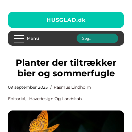
HUSGLAD.
dk
Menu
Planter der tiltrækker
bier og sommerfugle
09 september 2025
Rasmus Lindholm
Editorial
,
Havedesign Og Landskab