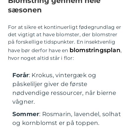
Blomstring gennem hele
sæsonen
For at sikre et kontinuerligt fødegrundlag er
det vigtigt at have blomster, der blomstrer
på forskellige tidspunkter. En insektvenlig
blomstringsplan
have bør derfor have en
,
hvor noget altid står i flor:
Forår
: Krokus, vintergæk og
påskeliljer giver de første
nødvendige ressourcer, når bierne
vågner.
Sommer
: Rosmarin, lavendel, solhat
og kornblomst er på toppen.