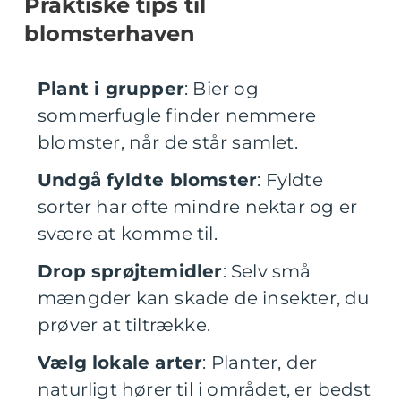
Praktiske tips til
blomsterhaven
Plant i grupper
: Bier og
sommerfugle finder nemmere
blomster, når de står samlet.
Undgå fyldte blomster
: Fyldte
sorter har ofte mindre nektar og er
svære at komme til.
Drop sprøjtemidler
: Selv små
mængder kan skade de insekter, du
prøver at tiltrække.
Vælg lokale arter
: Planter, der
naturligt hører til i området, er bedst