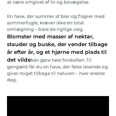
at være omgivet af liv og bevægelse.
En have, der summer af bier og flagrer med
sommerfugle, kræver ikke en total
omlægning – bare de rigtige valg.
Blomster med masser af nektar,
stauder og buske, der vender tilbage
år efter år, og et hjørne med plads til
det vilde
kan gøre hele forskellen. Til
gengæld får du en have, der føles levende og
giver noget tilbage til naturen – hver eneste
dag.