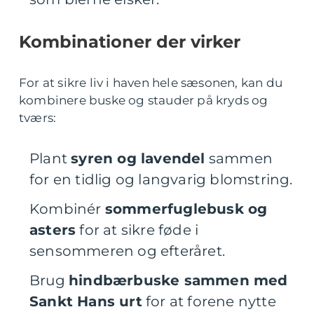
Kombinationer der virker
For at sikre liv i haven hele sæsonen, kan du
kombinere buske og stauder på kryds og
tværs:
Plant
syren og lavendel
sammen
for en tidlig og langvarig blomstring.
Kombinér
sommerfuglebusk og
asters
for at sikre føde i
sensommeren og efteråret.
Brug
hindbærbuske sammen med
Sankt Hans urt
for at forene nytte