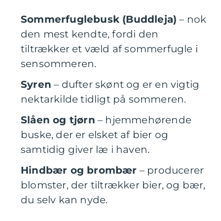
Sommerfuglebusk (Buddleja)
– nok
den mest kendte, fordi den
tiltrækker et væld af sommerfugle i
sensommeren.
Syren
– dufter skønt og er en vigtig
nektarkilde tidligt på sommeren.
Slåen og tjørn
– hjemmehørende
buske, der er elsket af bier og
samtidig giver læ i haven.
Hindbær og brombær
– producerer
blomster, der tiltrækker bier, og bær,
du selv kan nyde.