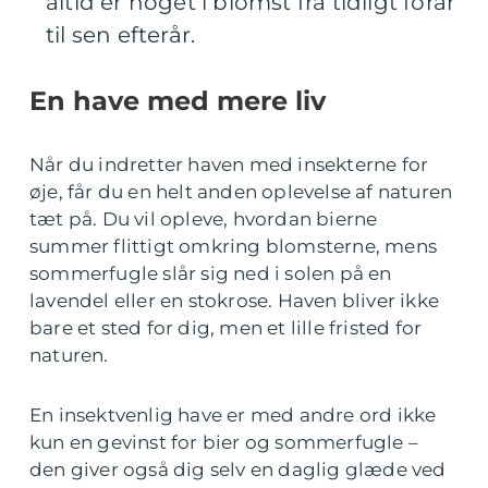
altid er noget i blomst fra tidligt forår
til sen efterår.
En have med mere liv
Når du indretter haven med insekterne for
øje, får du en helt anden oplevelse af naturen
tæt på. Du vil opleve, hvordan bierne
summer flittigt omkring blomsterne, mens
sommerfugle slår sig ned i solen på en
lavendel eller en stokrose. Haven bliver ikke
bare et sted for dig, men et lille fristed for
naturen.
En insektvenlig have er med andre ord ikke
kun en gevinst for bier og sommerfugle –
den giver også dig selv en daglig glæde ved