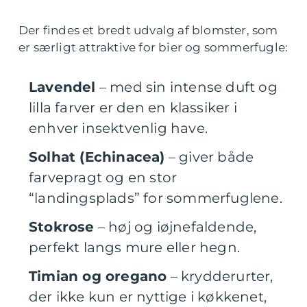
Der findes et bredt udvalg af blomster, som
er særligt attraktive for bier og sommerfugle:
Lavendel
– med sin intense duft og
lilla farver er den en klassiker i
enhver insektvenlig have.
Solhat (Echinacea)
– giver både
farvepragt og en stor
“landingsplads” for sommerfuglene.
Stokrose
– høj og iøjnefaldende,
perfekt langs mure eller hegn.
Timian og oregano
– krydderurter,
der ikke kun er nyttige i køkkenet,