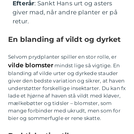
Efterår
: Sankt Hans urt og asters
giver mad, når andre planter er på
retur.
En blanding af vildt og dyrket
Selvom prydplanter spiller en stor rolle, er
vilde blomster
mindst lige så vigtige. En
blanding af vilde urter og dyrkede stauder
giver den bedste variation og sikrer, at haven
understøtter forskellige insektarter. Du kan fx
lade et hjørne af haven stå vildt med kløver,
mælkebøtter og tidsler – blomster, som
mange forbinder med ukrudt, men som for
bier og sommerfugle er rene skatte.