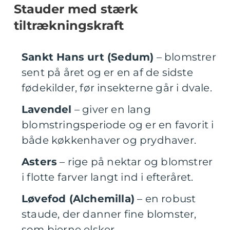
Stauder med stærk
tiltrækningskraft
Sankt Hans urt (Sedum)
– blomstrer
sent på året og er en af de sidste
fødekilder, før insekterne går i dvale.
Lavendel
– giver en lang
blomstringsperiode og er en favorit i
både køkkenhaver og prydhaver.
Asters
– rige på nektar og blomstrer
i flotte farver langt ind i efteråret.
Løvefod (Alchemilla)
– en robust
staude, der danner fine blomster,
som bierne elsker.