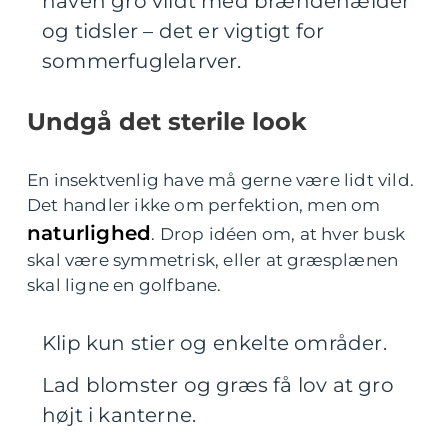
haven gro vildt med brændenælder
og tidsler – det er vigtigt for
sommerfuglelarver.
Undgå det sterile look
En insektvenlig have må gerne være lidt vild.
Det handler ikke om perfektion, men om
naturlighed
. Drop idéen om, at hver busk
skal være symmetrisk, eller at græsplænen
skal ligne en golfbane.
Klip kun stier og enkelte områder.
Lad blomster og græs få lov at gro
højt i kanterne.