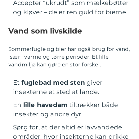
Accepter “ukrudt” som mælkebøtter
og kløver – de er ren guld for bierne.
Vand som livskilde
Sommerfugle og bier har også brug for vand,
især i varme og tørre perioder. Et lille
vandmiljø kan gøre en stor forskel.
Et
fuglebad med sten
giver
insekterne et sted at lande.
En
lille havedam
tiltrækker både
insekter og andre dyr.
Sørg for, at der altid er lavvandede
områder, hvor insekterne kan drikke