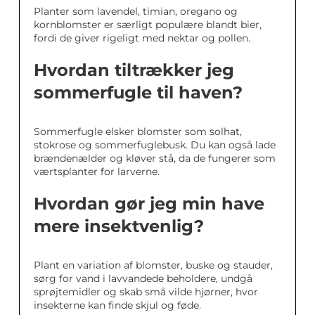
Planter som lavendel, timian, oregano og
kornblomster er særligt populære blandt bier,
fordi de giver rigeligt med nektar og pollen.
Hvordan tiltrækker jeg
sommerfugle til haven?
Sommerfugle elsker blomster som solhat,
stokrose og sommerfuglebusk. Du kan også lade
brændenælder og kløver stå, da de fungerer som
værtsplanter for larverne.
Hvordan gør jeg min have
mere insektvenlig?
Plant en variation af blomster, buske og stauder,
sørg for vand i lavvandede beholdere, undgå
sprøjtemidler og skab små vilde hjørner, hvor
insekterne kan finde skjul og føde.