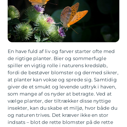
En have fuld af liv og farver starter ofte med
de rigtige planter. Bier og sommerfugle
spiller en vigtig rolle i naturens kredsløb,
fordi de bestøver blomster og dermed sikrer,
at planter kan vokse og sprede sig. Samtidig
giver de et smukt og levende udtryk i haven,
som mange af os nyder at betragte. Ved at
vælge planter, der tiltrækker disse nyttige
insekter, kan du skabe et miljø, hvor både du
og naturen trives. Det kræver ikke en stor
indsats – blot de rette blomster på de rette