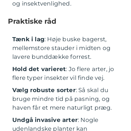
og insektvenlighed.
Praktiske råd
Tænk i lag
: Høje buske bagerst,
mellemstore stauder i midten og
lavere bunddække forrest.
Hold det varieret
: Jo flere arter, jo
flere typer insekter vil finde vej.
Vælg robuste sorter
: Så skal du
bruge mindre tid på pasning, og
haven får et mere naturligt præg.
Undgå invasive arter
: Nogle
udenlandske planter kan