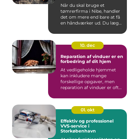
Når du skal bruge et
tømrerfirma i Nibe, handler
det om mere end bare at få
en håndværker ud. Du læg...
10. dec
Reparation af vinduer er en
forbedring af dit hjem
At vedligeholde hjemmet
kan inkludere mange
forskellige opgaver, men
reparation af vinduer er ofte
e...
01. okt
Effektiv og professionel
VVS-service i
Storkøbenhavn