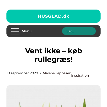
HUSGLAD.
dk
Menu
Vent ikke – køb
rullegræs!
10 september 2020
Malene Jeppesen
Inspiration