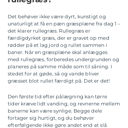
Det behøver ikke være dyrt, kunstigt og
unaturligt at få en pæn græsplæne fra dag 1 –
det klarer rullegræs. Rullegræs er
færdigdyrket græs, der er gravet op med
rødder på et lag jord og rullet sammen i
baner. Når en græsplæne skal anlægges
med rullegræs, forberedes undergrunden og
planeres på samme måde som til såning. I
stedet for at gøde, så og vande bliver
græsset blot rullet færdigt på. Det er det!
Den første tid efter pålægning kan tørre
tider kræve lidt vanding, og revnerne mellem
banerne kan være synlige. Begge dele
fortager sig hurtigt, og du behøver
efterfølgende ikke gøre andet end at slå