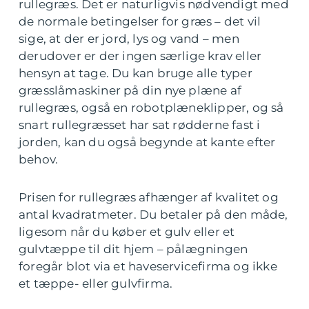
rullegræs. Det er naturligvis nødvendigt med
de normale betingelser for græs – det vil
sige, at der er jord, lys og vand – men
derudover er der ingen særlige krav eller
hensyn at tage. Du kan bruge alle typer
græsslåmaskiner på din nye plæne af
rullegræs, også en robotplæneklipper, og så
snart rullegræsset har sat rødderne fast i
jorden, kan du også begynde at kante efter
behov.
Prisen for rullegræs afhænger af kvalitet og
antal kvadratmeter. Du betaler på den måde,
ligesom når du køber et gulv eller et
gulvtæppe til dit hjem – pålægningen
foregår blot via et haveservicefirma og ikke
et tæppe- eller gulvfirma.