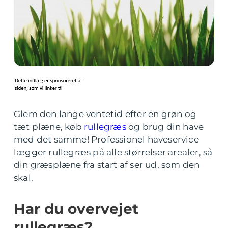
Glem den lange ventetid efter en grøn og
tæt plæne, køb
rullegræs
og brug din have
med det samme! Professionel haveservice
lægger rullegræs på alle størrelser arealer, så
din græsplæne fra start af ser ud, som den
skal.
Har du overvejet
rullegræs?