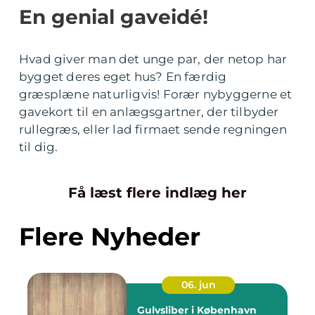
En genial gaveidé!
Hvad giver man det unge par, der netop har
bygget deres eget hus? En færdig
græsplæne naturligvis! Forær nybyggerne et
gavekort til en anlægsgartner, der tilbyder
rullegræs, eller lad firmaet sende regningen
til dig.
Få læst flere indlæg her
Flere Nyheder
06. jun
Gulvsliber i København