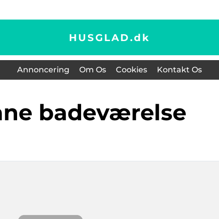
HUSGLAD.
dk
Annoncering
Om Os
Cookies
Kontakt Os
ane badeværelse