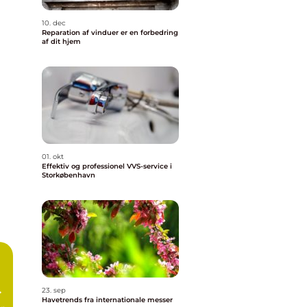
10. dec
Reparation af vinduer er en forbedring
af dit hjem
01. okt
Effektiv og professionel VVS-service i
Storkøbenhavn
23. sep
Havetrends fra internationale messer