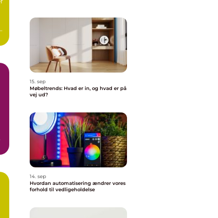
er
15. sep
Møbeltrends: Hvad er in, og hvad er på
vej ud?
14. sep
Hvordan automatisering ændrer vores
forhold til vedligeholdelse