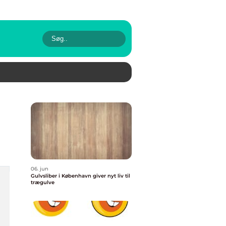
06. jun
Gulvsliber i København giver nyt liv til
trægulve