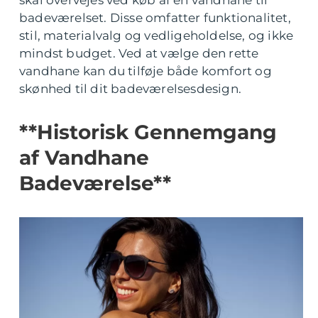
skal overvejes ved køb af en vandhane til
badeværelset. Disse omfatter funktionalitet,
stil, materialvalg og vedligeholdelse, og ikke
mindst budget. Ved at vælge den rette
vandhane kan du tilføje både komfort og
skønhed til dit badeværelsesdesign.
**Historisk Gennemgang
af Vandhane
Badeværelse**