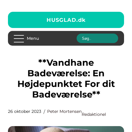
HUSGLAD.
dk
Menu
**Vandhane
Badeværelse: En
Højdepunktet For dit
Badeværelse**
26 oktober 2023
Peter Mortensen
Redaktionel