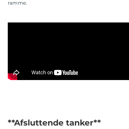
ramme.
**Afsluttende tanker**