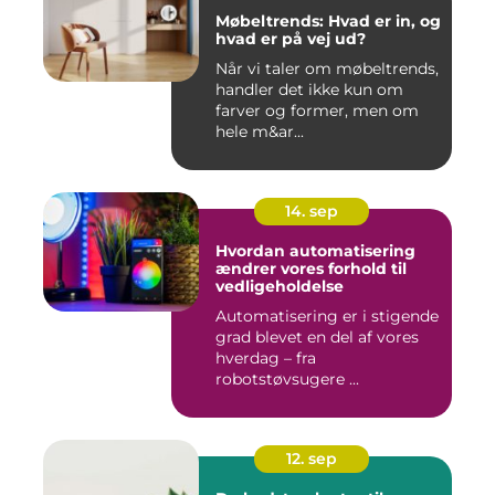
Møbeltrends: Hvad er in, og
hvad er på vej ud?
Når vi taler om møbeltrends,
handler det ikke kun om
farver og former, men om
hele m&ar...
14. sep
Hvordan automatisering
ændrer vores forhold til
vedligeholdelse
Automatisering er i stigende
grad blevet en del af vores
hverdag – fra
robotstøvsugere ...
12. sep