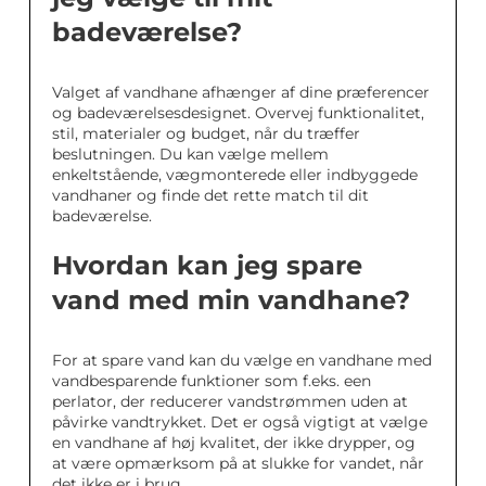
badeværelse?
Valget af vandhane afhænger af dine præferencer
og badeværelsesdesignet. Overvej funktionalitet,
stil, materialer og budget, når du træffer
beslutningen. Du kan vælge mellem
enkeltstående, vægmonterede eller indbyggede
vandhaner og finde det rette match til dit
badeværelse.
Hvordan kan jeg spare
vand med min vandhane?
For at spare vand kan du vælge en vandhane med
vandbesparende funktioner som f.eks. een
perlator, der reducerer vandstrømmen uden at
påvirke vandtrykket. Det er også vigtigt at vælge
en vandhane af høj kvalitet, der ikke drypper, og
at være opmærksom på at slukke for vandet, når
det ikke er i brug.