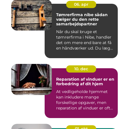
06. apr
Tømrerfirma nibe sådan
vælger du den rette
samarbejdspartner
Når du skal bruge et
tømrerfirma i Nibe, handler
det om mere end bare at få
en håndværker ud. Du læg...
10. dec
Reparation af vinduer er en
forbedring af dit hjem
At vedligeholde hjemmet
kan inkludere mange
forskellige opgaver, men
reparation af vinduer er ofte
e...
01. okt