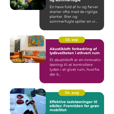
og sommerfugle
En have fuld af liv og farver
starter ofte med de rigtige
planter. Bier og
sommerfugle spiller en vi...
03. sep
Akustikloft: forbedring af
lydkvaliteten i ethvert rum
Et akustikloft er en innovativ
løsning til at kontrollere
lyden i et givet rum, hvorfra
der k...
04. aug
Effektive ladeløsninger til
elbiler: Fremtiden for grøn
mobilitet