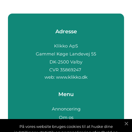
Adresse
web:
www.klikko.dk
Menu
Annoncering
Om os
Cookies
På vores website bruges cookies til at huske dine