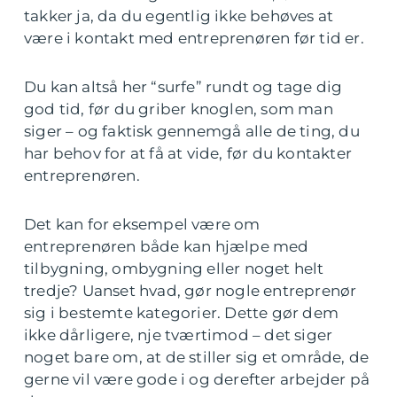
takker ja, da du egentlig ikke behøves at
være i kontakt med entreprenøren før tid er.
Du kan altså her “surfe” rundt og tage dig
god tid, før du griber knoglen, som man
siger – og faktisk gennemgå alle de ting, du
har behov for at få at vide, før du kontakter
entreprenøren.
Det kan for eksempel være om
entreprenøren både kan hjælpe med
tilbygning, ombygning eller noget helt
tredje? Uanset hvad, gør nogle entreprenør
sig i bestemte kategorier. Dette gør dem
ikke dårligere, nje tværtimod – det siger
noget bare om, at de stiller sig et område, de
gerne vil være gode i og derefter arbejder på