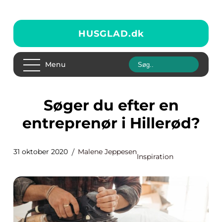
HUSGLAD.
dk
Menu
Søger du efter en
entreprenør i Hillerød?
31 oktober 2020
Malene Jeppesen
Inspiration