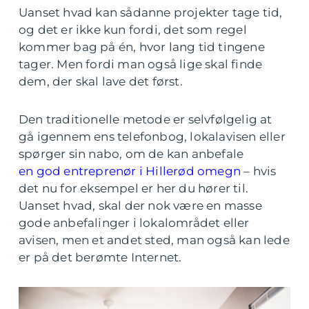
Uanset hvad kan sådanne projekter tage tid,
og det er ikke kun fordi, det som regel
kommer bag på én, hvor lang tid tingene
tager. Men fordi man også lige skal finde
dem, der skal lave det først.
Den traditionelle metode er selvfølgelig at
gå igennem ens telefonbog, lokalavisen eller
spørger sin nabo, om de kan anbefale
en god entreprenør i Hillerød omegn
– hvis
det nu for eksempel er her du hører til.
Uanset hvad, skal der nok være en masse
gode anbefalinger i lokalområdet eller
avisen, men et andet sted, man også kan lede
er på det berømte Internet.