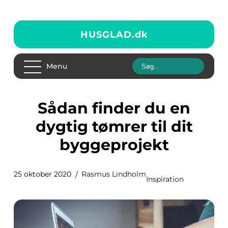
HUSGLAD.
dk
Menu
Sådan finder du en
dygtig tømrer til dit
byggeprojekt
25 oktober 2020
Rasmus Lindholm
Inspiration