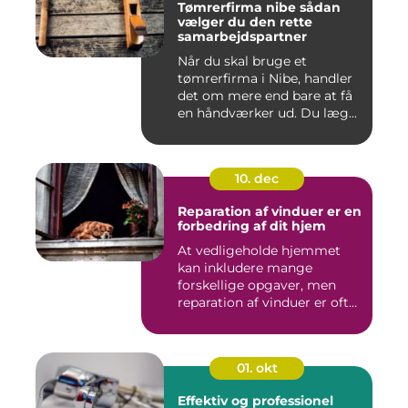
Tømrerfirma nibe sådan
vælger du den rette
samarbejdspartner
Når du skal bruge et
tømrerfirma i Nibe, handler
det om mere end bare at få
en håndværker ud. Du læg...
10. dec
Reparation af vinduer er en
forbedring af dit hjem
At vedligeholde hjemmet
kan inkludere mange
forskellige opgaver, men
reparation af vinduer er ofte
e...
01. okt
Effektiv og professionel