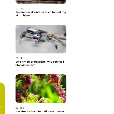
10. dec
Reparation af vinduer er en forbedring
af dit hjem
01. okt
Effektiv og professionel VVS-service i
Storkøbenhavn
er
23. sep
Havetrends fra internationale messer