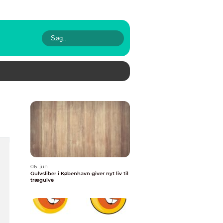
06. jun
Gulvsliber i København giver nyt liv til
trægulve