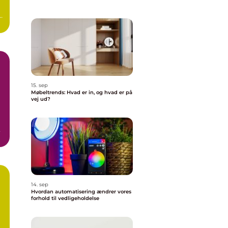
15. sep
Møbeltrends: Hvad er in, og hvad er på
vej ud?
14. sep
Hvordan automatisering ændrer vores
forhold til vedligeholdelse