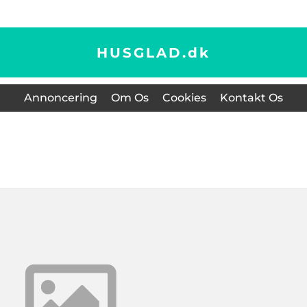
HUSGLAD.
dk
Annoncering
Om Os
Cookies
Kontakt Os