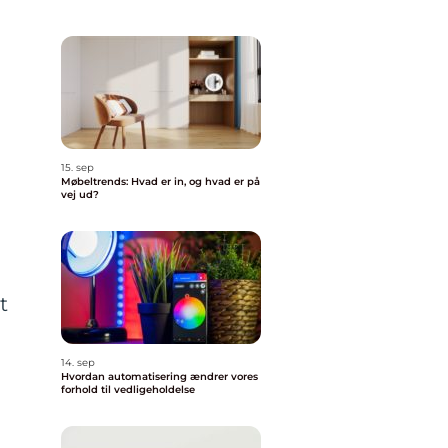
15. sep
Møbeltrends: Hvad er in, og hvad er på
vej ud?
t
14. sep
Hvordan automatisering ændrer vores
forhold til vedligeholdelse