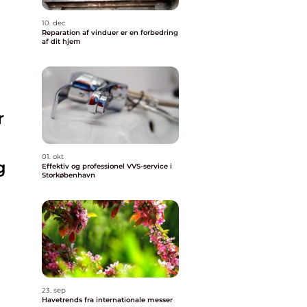
10. dec
Reparation af vinduer er en forbedring
af dit hjem
r
01. okt
g
Effektiv og professionel VVS-service i
Storkøbenhavn
23. sep
Havetrends fra internationale messer