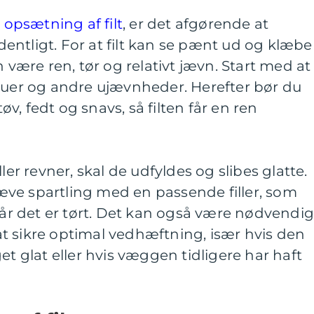
d
opsætning af filt
, er det afgørende at
ntligt. For at filt kan se pænt ud og klæbe
n være ren, tør og relativt jævn. Start med at
kruer og andre ujævnheder. Herefter bør du
, fedt og snavs, så filten får en ren
ler revner, skal de udfyldes og slibes glatte.
ve spartling med en passende filler, som
 når det er tørt. Det kan også være nødvendig
t sikre optimal vedhæftning, især hvis den
et glat eller hvis væggen tidligere har haft