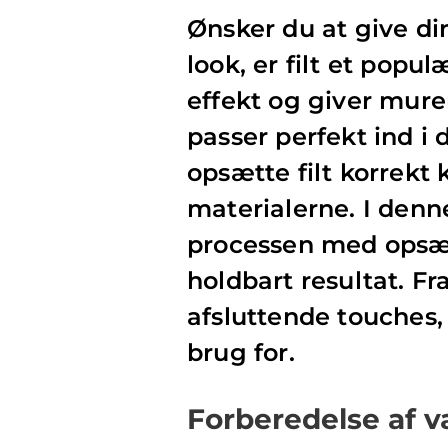
Ønsker du at give d
look, er filt et popu
effekt og giver mure
passer perfekt ind i
opsætte filt korrekt 
materialerne. I denn
processen med opsætni
holdbart resultat. Fr
afsluttende touches, 
brug for.
Forberedelse af