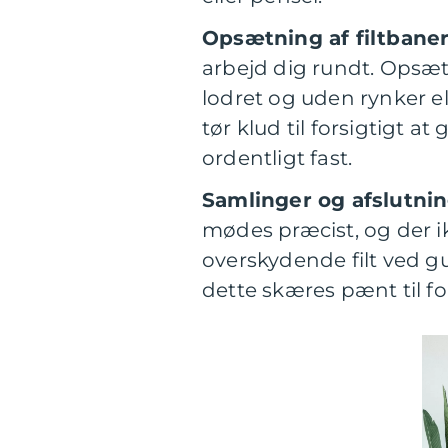
Opsætning af filtbane
arbejd dig rundt. Opsæt
lodret og uden rynker ell
tør klud til forsigtigt at
ordentligt fast.
Samlinger og afslutnin
mødes præcist, og der i
overskydende filt ved gu
dette skæres pænt til for