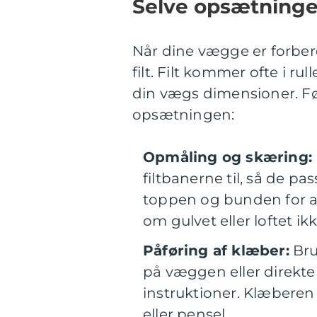
Selve opsætningen
Når dine vægge er forbe
filt. Filt kommer ofte i rul
din vægs dimensioner. Fø
opsætningen:
Opmåling og skæring:
filtbanerne til, så de pa
toppen og bunden for at
om gulvet eller loftet ikk
Påføring af klæber:
Bru
på væggen eller direkte
instruktioner. Klæberen
eller pensel.