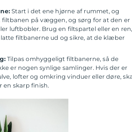
rne:
Start i det ene hjørne af rummet, og
 filtbanen på væggen, og sørg for at den er
er luftbobler. Brug en filtspartel eller en ren
 glatte filtbanerne ud og sikre, at de klæber
g:
Tilpas omhyggeligt filtbanerne, så de
kke er nogen synlige samlinger. Hvis der er
lve, lofter og omkring vinduer eller døre, ska
 en skarp finish.