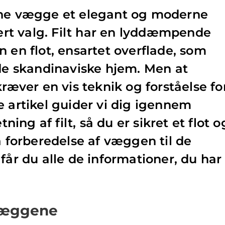
ine vægge et elegant og moderne
lært valg. Filt har en lyddæmpende
n en flot, ensartet overflade, som
 de skandinaviske hjem. Men at
kræver en vis teknik og forståelse fo
e artikel guider vi dig igennem
ng af filt, så du er sikret et flot o
a forberedelse af væggen til de
får du alle de informationer, du har
 væggene