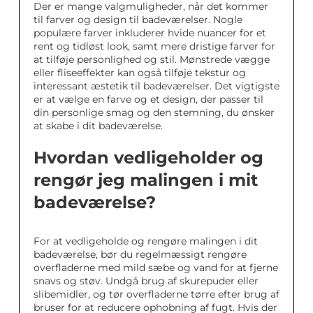
Der er mange valgmuligheder, når det kommer
til farver og design til badeværelser. Nogle
populære farver inkluderer hvide nuancer for et
rent og tidløst look, samt mere dristige farver for
at tilføje personlighed og stil. Mønstrede vægge
eller fliseeffekter kan også tilføje tekstur og
interessant æstetik til badeværelser. Det vigtigste
er at vælge en farve og et design, der passer til
din personlige smag og den stemning, du ønsker
at skabe i dit badeværelse.
Hvordan vedligeholder og
rengør jeg malingen i mit
badeværelse?
For at vedligeholde og rengøre malingen i dit
badeværelse, bør du regelmæssigt rengøre
overfladerne med mild sæbe og vand for at fjerne
snavs og støv. Undgå brug af skurepuder eller
slibemidler, og tør overfladerne tørre efter brug af
bruser for at reducere ophobning af fugt. Hvis der