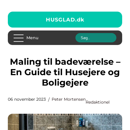
HUSGLAD.
dk
Menu
Maling til badeværelse –
En Guide til Husejere og
Boligejere
06 november 2023
Peter Mortensen
Redaktionel