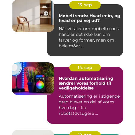
15. sep
Møbeltrends: Hvad er in, og
hvad er på vej ud?
Når vi taler om møbeltrends,
handler det ikke kun om
farver og former, men om
hele m&ar...
14. sep
Hvordan automatisering
ændrer vores forhold til
vedligeholdelse
Automatisering er i stigende
grad blevet en del af vores
hverdag – fra
robotstøvsugere ...