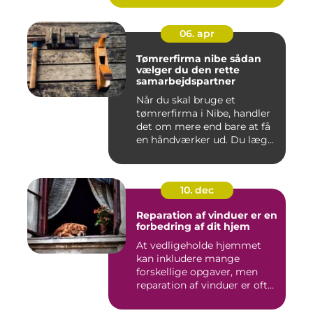
06. apr
Tømrerfirma nibe sådan
vælger du den rette
samarbejdspartner
Når du skal bruge et
tømrerfirma i Nibe, handler
det om mere end bare at få
en håndværker ud. Du læg...
10. dec
Reparation af vinduer er en
forbedring af dit hjem
At vedligeholde hjemmet
kan inkludere mange
forskellige opgaver, men
reparation af vinduer er ofte
e...