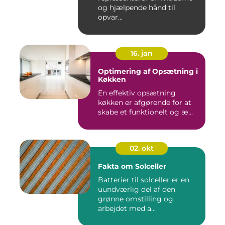
og hjælpende hånd til
opvar...
16. jan
Optimering af Opsætning i
Køkken
En effektiv opsætning
køkken er afgørende for at
skabe et funktionelt og æ...
02. okt
Fakta om Solceller
Batterier til solceller er en
uundværlig del af den
grønne omstilling og
arbejdet med a...