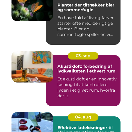
Planter der tiltrækker bier
og sommerfugle
En have fuld af liv og farver
starter ofte med de rigtige
planter. Bier og
sommerfugle spiller en vi...
03. sep
Akustikloft: forbedring af
lydkvaliteten i ethvert rum
Et akustikloft er en innovativ
løsning til at kontrollere
lyden i et givet rum, hvorfra
der k...
04. aug
Effektive ladeløsninger til