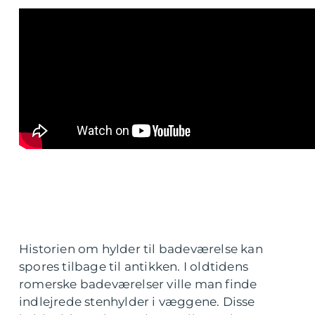
Historien om hylder til badeværelse kan
spores tilbage til antikken. I oldtidens
romerske badeværelser ville man finde
indlejrede stenhylder i væggene. Disse