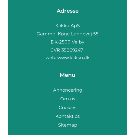
Adresse
web:
www.klikko.dk
Menu
Annoncering
Om os
Cookies
Kontakt os
Sitemap