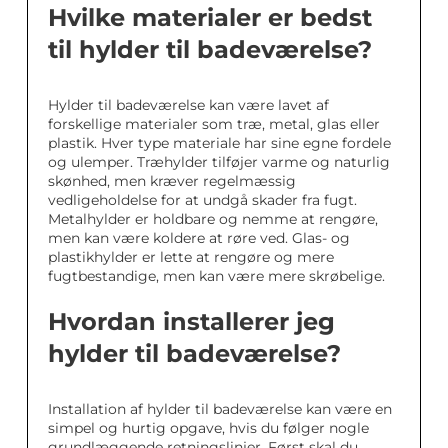
Hvilke materialer er bedst
til hylder til badeværelse?
Hylder til badeværelse kan være lavet af
forskellige materialer som træ, metal, glas eller
plastik. Hver type materiale har sine egne fordele
og ulemper. Træhylder tilføjer varme og naturlig
skønhed, men kræver regelmæssig
vedligeholdelse for at undgå skader fra fugt.
Metalhylder er holdbare og nemme at rengøre,
men kan være koldere at røre ved. Glas- og
plastikhylder er lette at rengøre og mere
fugtbestandige, men kan være mere skrøbelige.
Hvordan installerer jeg
hylder til badeværelse?
Installation af hylder til badeværelse kan være en
simpel og hurtig opgave, hvis du følger nogle
grundlæggende retningslinjer. Først skal du