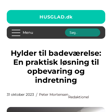
HUSGLAD.
dk
Menu
Hylder til badeværelse:
En praktisk løsning til
opbevaring og
indretning
31 oktober 2023
Peter Mortensen
Redaktionel