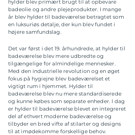
hylder blev primært brugt til at opbevare
badeolie og andre plejeprodukter. I mange
år blev hylder til badeværelse betragtet som
en luksuriøs detalje, der kun blev fundet i
højere samfundslag.
Det var først i det 19. århundrede, at hylder til
badeværelse blev mere udbredte og
tilgængelige for almindelige mennesker.
Med den industrielle revolution og en øget
fokus på hygiejne blev badeværelset et
vigtigt rum i hjemmet. Hylder til
badeværelse blev nu mere standardiserede
og kunne købes som separate enheder. I dag
er hylder til badeværelse blevet en integreret
del af ethvert moderne badeværelse og
tilbyder en bred vifte af stilarter og designs
til at imødekomme forskellige behov.