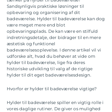
tænker på hylder til badeværelse?
Sandsynligvis praktiske løsninger til
opbevaring og organisering af dit
badeværelse. Hylder til badeværelse kan dog
være meget mere end blot
opbevaringsplads. De kan være en stilfuld
indretningsdetalje, der bidrager til en mere
æstetisk og funktionel
badeværelsesoplevelse. I denne artikel vil vi
udforske alt, hvad du behøver at vide om
hylder til badeværelse, lige fra deres
historiske udvikling til valg af de rigtige
hylder til dit eget badeværelsesdesign.
Hvorfor er hylder til badeværelse vigtige?
Hylder til badeværelse spiller en vigtig rolle i
vores daglige rutiner. De giver os mulighed