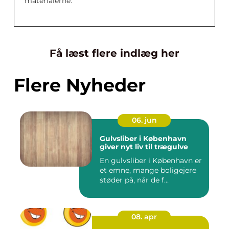
materialerne.
Få læst flere indlæg her
Flere Nyheder
06. jun
Gulvsliber i København
giver nyt liv til trægulve
En gulvsliber i København er
et emne, mange boligejere
støder på, når de f...
08. apr