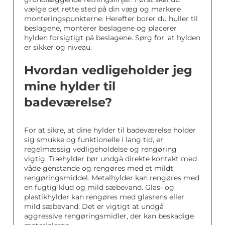
vælge det rette sted på din væg og markere
monteringspunkterne. Herefter borer du huller til
beslagene, monterer beslagene og placerer
hylden forsigtigt på beslagene. Sørg for, at hylden
er sikker og niveau.
Hvordan vedligeholder jeg
mine hylder til
badeværelse?
For at sikre, at dine hylder til badeværelse holder
sig smukke og funktionelle i lang tid, er
regelmæssig vedligeholdelse og rengøring
vigtig. Træhylder bør undgå direkte kontakt med
våde genstande og rengøres med et mildt
rengøringsmiddel. Metalhylder kan rengøres med
en fugtig klud og mild sæbevand. Glas- og
plastikhylder kan rengøres med glasrens eller
mild sæbevand. Det er vigtigt at undgå
aggressive rengøringsmidler, der kan beskadige