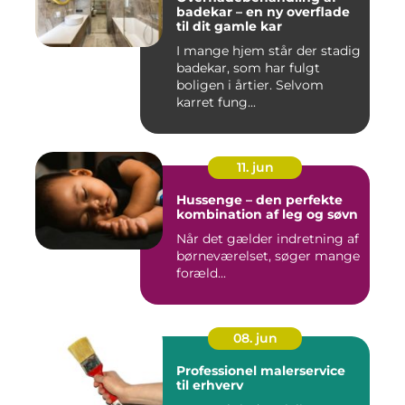
badekar – en ny overflade
til dit gamle kar
I mange hjem står der stadig
badekar, som har fulgt
boligen i årtier. Selvom
karret fung...
11. jun
Hussenge – den perfekte
kombination af leg og søvn
Når det gælder indretning af
børneværelset, søger mange
foræld...
08. jun
Professionel malerservice
til erhverv