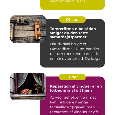
virksomheder. Når l...
06. apr
Tømrerfirma nibe sådan
vælger du den rette
samarbejdspartner
Når du skal bruge et
tømrerfirma i Nibe, handler
det om mere end bare at få
en håndværker ud. Du læg...
10. dec
Reparation af vinduer er en
forbedring af dit hjem
At vedligeholde hjemmet
kan inkludere mange
forskellige opgaver, men
reparation af vinduer er ofte