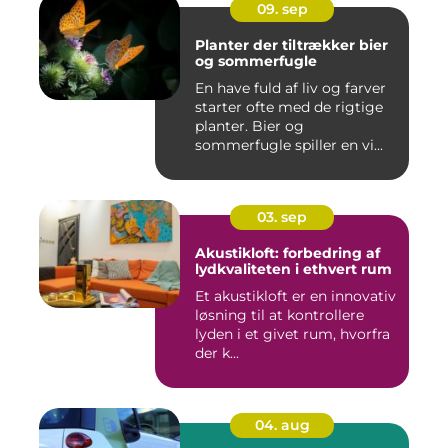
09. sep
Planter der tiltrækker bier
og sommerfugle
En have fuld af liv og farver
starter ofte med de rigtige
planter. Bier og
sommerfugle spiller en vi...
03. sep
Akustikloft: forbedring af
lydkvaliteten i ethvert rum
Et akustikloft er en innovativ
løsning til at kontrollere
lyden i et givet rum, hvorfra
der k...
04. aug