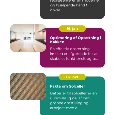
repræsenterer en moderne
og hjælpende hånd til
opvar...
16. jan
Optimering af Opsætning i
Køkken
En effektiv opsætning
køkken er afgørende for at
skabe et funktionelt og æ...
02. okt
Fakta om Solceller
Batterier til solceller er en
uundværlig del af den
grønne omstilling og
arbejdet med a...