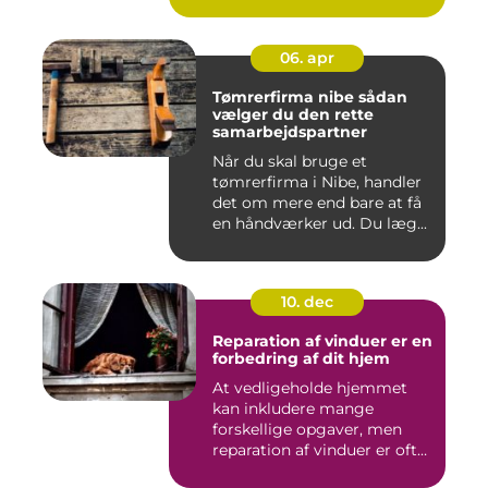
06. apr
Tømrerfirma nibe sådan
vælger du den rette
samarbejdspartner
Når du skal bruge et
tømrerfirma i Nibe, handler
det om mere end bare at få
en håndværker ud. Du læg...
10. dec
Reparation af vinduer er en
forbedring af dit hjem
At vedligeholde hjemmet
kan inkludere mange
forskellige opgaver, men
reparation af vinduer er ofte
e...