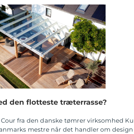
 den flotteste træterrasse?
 Cour fra den danske tømrer virksomhed K
Danmarks mestre når det handler om design