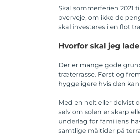
Skal sommerferien 2021 ti
overveje, om ikke de peng
skal investeres i en flot t
Hvorfor skal jeg lad
Der er mange gode grund
træterrasse. Først og frem
hyggeligere hvis den kan 
Med en helt eller delvist 
selv om solen er skarp ell
underlag for familiens ha
samtlige måltider på terr