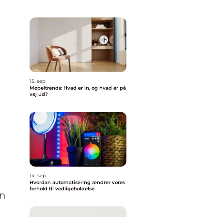
15. sep
Møbeltrends: Hvad er in, og hvad er på
vej ud?
14. sep
Hvordan automatisering ændrer vores
forhold til vedligeholdelse
un