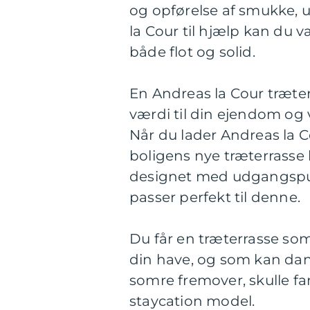
og opførelse af smukke, 
la Cour til hjælp kan du v
både flot og solid.
En Andreas la Cour træter
værdi til din ejendom og
Når du lader Andreas la C
boligens nye træterrasse 
designet med udgangspu
passer perfekt til denne.
Du får en træterrasse so
din have, og som kan da
somre fremover, skulle fa
staycation model.