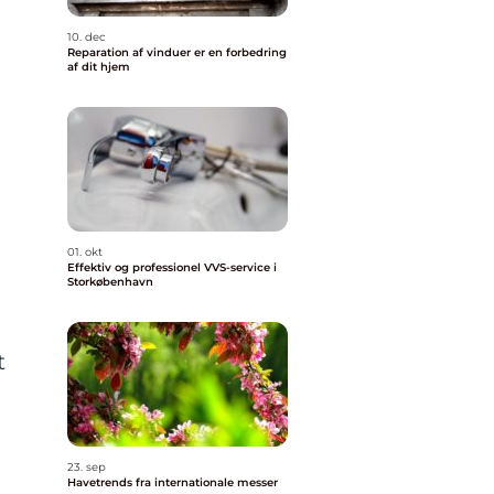
10. dec
Reparation af vinduer er en forbedring
af dit hjem
01. okt
Effektiv og professionel VVS-service i
Storkøbenhavn
t
23. sep
Havetrends fra internationale messer